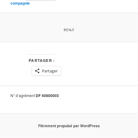
compagnie
BENJÏ
PARTAGER :
Partager
N° d’agrément
DF 40800003
Fièrement propulsé par WordPress