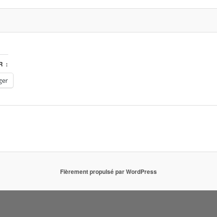
 :
ger
Fièrement propulsé par WordPress