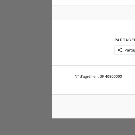
PARTAGER
Parta
N° d’agrément
DF 40800003