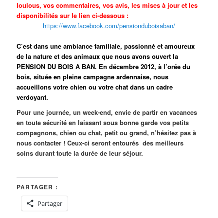
loulous, vos commentaires, vos avis, les mises à jour et les
disponibilités sur le lien ci-dessous :
https://www.facebook.com/pensionduboisaban/
C’est dans une ambiance fa­miliale, passionné et amoureux
de la nature et des ani­maux que nous avons ouvert la
PENSION DU BOIS A BAN. En décembre 2012, à l’orée du
bois, située en pleine campagne ardennaise, nous
accueillons votre chien ou votre chat dans un cadre
verdoyant.
Pour une journée, un week-end, envie de partir en vacances
en toute sécurité en laissant sous bonne garde vos petits
compagnons, chien ou chat, petit ou grand, n’hésitez pas à
nous contacter ! Ceux-ci seront entourés des meilleurs
soins durant toute la durée de leur séjour.
PARTAGER :
Partager